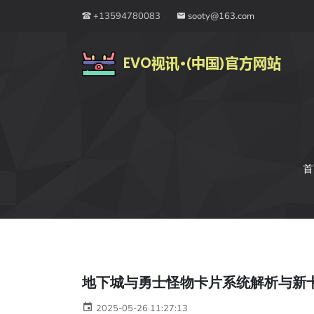
+13594780083
sooty@163.com
首
地下城与勇士怪物卡片系统解析与新
2025-05-26 11:27:13