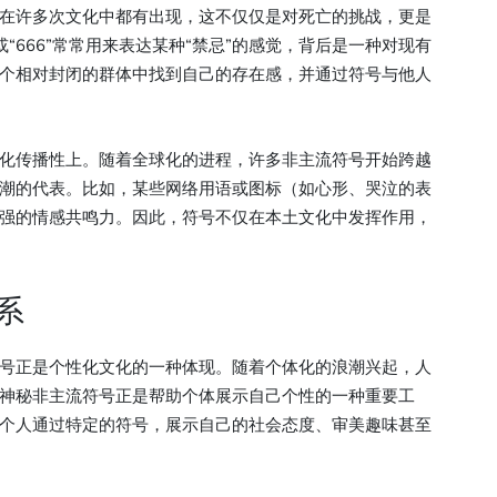
在许多次文化中都有出现，这不仅仅是对死亡的挑战，更是
或“666”常常用来表达某种“禁忌”的感觉，背后是一种对现有
个相对封闭的群体中找到自己的存在感，并通过符号与他人
化传播性上。随着全球化的进程，许多非主流符号开始跨越
潮的代表。比如，某些网络用语或图标（如心形、哭泣的表
强的情感共鸣力。因此，符号不仅在本土文化中发挥作用，
系
号正是个性化文化的一种体现。随着个体化的浪潮兴起，人
神秘非主流符号正是帮助个体展示自己个性的一种重要工
个人通过特定的符号，展示自己的社会态度、审美趣味甚至