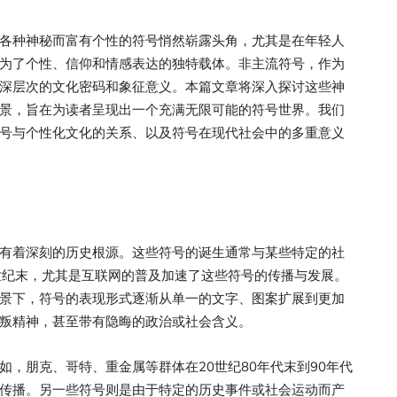
各种神秘而富有个性的符号悄然崭露头角，尤其是在年轻人
为了个性、信仰和情感表达的独特载体。非主流符号，作为
深层次的文化密码和象征意义。本篇文章将深入探讨这些神
景，旨在为读者呈现出一个充满无限可能的符号世界。我们
号与个性化文化的关系、以及符号在现代社会中的多重意义
有着深刻的历史根源。这些符号的诞生通常与某些特定的社
世纪末，尤其是互联网的普及加速了这些符号的传播与发展。
景下，符号的表现形式逐渐从单一的文字、图案扩展到更加
叛精神，甚至带有隐晦的政治或社会含义。
，朋克、哥特、重金属等群体在20世纪80年代末到90年代
传播。另一些符号则是由于特定的历史事件或社会运动而产