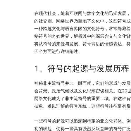
在现代社会，随着互联网与数字文化的迅猛发展，
的社交圈、网络世界乃至地下文化中，这些符号成
一种跨越文化与语言界限的文化符号，常常隐藏着
秘符号的奇妙世界，解析其中的深层含义与文化背
将从符号的来源与发展、符号背后的情感表达、符
四个方面进行详细阐述。
1、符号的起源与发展历程
神秘非主流符号并非一蹴而就，它们的形成与发展
会背景、政治气候以及文化思潮密切相关。在20
网络文化成为了非主流符号的重要土壤。在这种背
抽象、难以理解的符号系统，这些符号往往富有反
一些符号的起源可以追溯到特定的亚文化群体。例如
初的崛起，使得一些具有强烈反叛意味的符号广泛