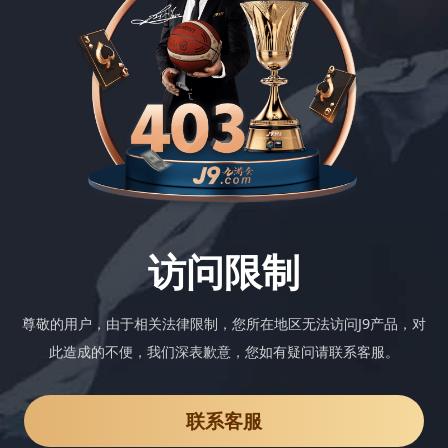
访问限制
尊敬的用户，由于相关法律限制，您所在地区无法访问J9产品，对
此造成的不便，我们深表歉意，您如有疑问请联系客服。
联系客服