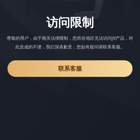
访问限制
尊敬的用户，由于相关法律限制，您所在地区无法访问J9产品，对
此造成的不便，我们深表歉意，您如有疑问请联系客服。
联系客服