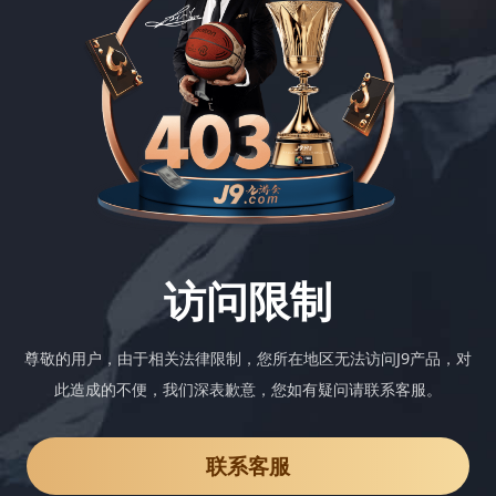
访问限制
尊敬的用户，由于相关法律限制，您所在地区无法访问J9产品，对
此造成的不便，我们深表歉意，您如有疑问请联系客服。
联系客服