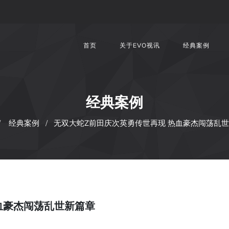
首页
关于EVO视讯
经典案例
经典案例
经典案例
无双大蛇Z前田庆次英勇传世再现 热血豪杰闯荡乱
血豪杰闯荡乱世新篇章