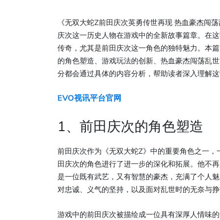
《无双大蛇Z前田庆次英勇传世再现 热血豪杰闯
庆次这一历史人物在游戏中的全新故事篇章。在这
传奇，尤其是前田庆次这一角色的独特魅力。本篇
的角色塑造、游戏玩法的创新、热血豪杰闯荡乱世
分都会通过具体的内容分析，帮助读者深入理解这
EVO视讯平台官网
1、前田庆次的角色塑造
前田庆次作为《无双大蛇Z》中的重要角色之一，
田庆次的角色进行了进一步的深化和拓展。他不再
是一位既有武艺，又有智慧的豪杰，充满了个人魅
对忠诚、义气的坚持，以及面对乱世时的无奈与挣
游戏中的前田庆次被描绘成一位具有深厚人情味的