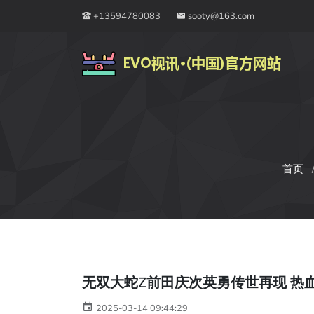
+13594780083
sooty@163.com
首页
无双大蛇Z前田庆次英勇传世再现 热
2025-03-14 09:44:29