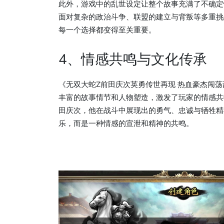
此外，游戏中的乱世设定让整个故事充满了不确定
面对复杂的政治斗争、联盟的建立与背叛等多重挑
每一个选择都变得至关重要。
4、情感共鸣与文化传承
《无双大蛇Z前田庆次英勇传世再现 热血豪杰闯
丰富的故事情节和人物塑造，激发了玩家的情感共
田庆次，他在战斗中展现出的勇气、忠诚与牺牲精
乐，而是一种情感的宣泄和精神的共鸣。