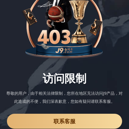
访问限制
尊敬的用户，由于相关法律限制，您所在地区无法访问J9产品，对
此造成的不便，我们深表歉意，您如有疑问请联系客服。
联系客服