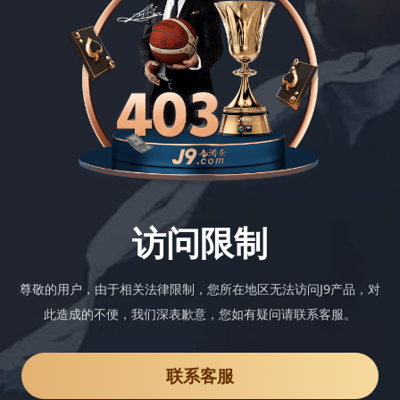
访问限制
尊敬的用户，由于相关法律限制，您所在地区无法访问J9产品，对
此造成的不便，我们深表歉意，您如有疑问请联系客服。
联系客服