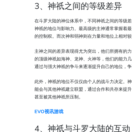
3、神祇之间的等级差异
在斗罗大陆的神位体系中，不同神祇之间的等级差
神祇的地位与影响力。最高级的主神通常掌握着最
的控制权。而次神和弱神则在力量和地位上相对较
主神之间的差异表现得尤为突出，他们所拥有的力
的顶级神祇如海神、龙神、火神等，他们的能力几
通过与强大神祇的争斗来逐渐提升自己的地位，争
此外，神祇的地位不仅仅由个人的战斗力决定。神
能会与其他神祇建立联盟，通过合作和共存来提升
甚至被其他神祇所压制。
EVO视讯游戏
4、神祇与斗罗大陆的互动