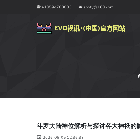
+13594780083
sooty@163.com
斗罗大陆神位解析与探讨各大神祇的
2026-06-05 12:36:38