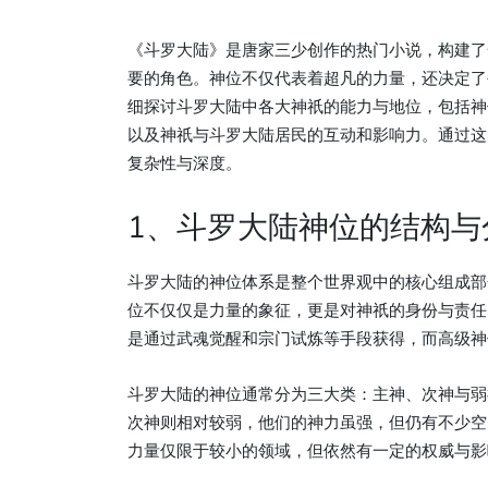
《斗罗大陆》是唐家三少创作的热门小说，构建了一
要的角色。神位不仅代表着超凡的力量，还决定了
细探讨斗罗大陆中各大神祇的能力与地位，包括神
以及神祇与斗罗大陆居民的互动和影响力。通过这
复杂性与深度。
1、斗罗大陆神位的结构与
斗罗大陆的神位体系是整个世界观中的核心组成部
位不仅仅是力量的象征，更是对神祇的身份与责任
是通过武魂觉醒和宗门试炼等手段获得，而高级神
斗罗大陆的神位通常分为三大类：主神、次神与弱
次神则相对较弱，他们的神力虽强，但仍有不少空
力量仅限于较小的领域，但依然有一定的权威与影