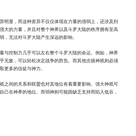
异明显，而这种差异不仅仅体现在力量的强弱上，还涉及到
强大的力量，并且对整个神界以及斗罗大陆的秩序拥有至高
弱，无法对斗罗大陆产生深远的影响。
量与控制力几乎可以左右整个斗罗大陆的命运。例如，神界
乎无敌，可以轻松决定战争的胜负。而其他次级神祇则必须
取更多的信徒与神力。
祇之间的关系和联盟也对其地位有着重要影响。强大神祇可
自己在神界的地位。而弱神则可能因缺乏支持而陷入低谷，