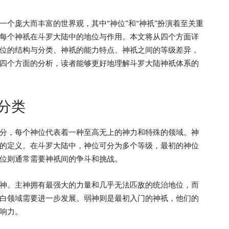
个庞大而丰富的世界观，其中“神位”和“神祇”扮演着至关重
每个神祇在斗罗大陆中的地位与作用。本文将从四个方面详
位的结构与分类、神祇的能力特点、神祇之间的等级差异，
四个方面的分析，读者能够更好地理解斗罗大陆神祇体系的
分类
分，每个神位代表着一种至高无上的神力和特殊的领域。神
的定义。在斗罗大陆中，神位可分为多个等级，最初的神位
位则通常需要神祇间的争斗和挑战。
神。主神拥有最强大的力量和几乎无法匹敌的统治地位，而
白领域需要进一步发展。弱神则是最初入门的神祇，他们的
响力。