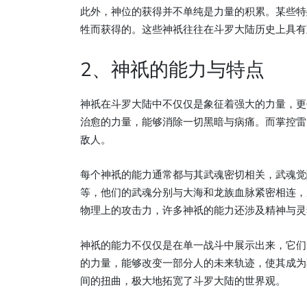
此外，神位的获得并不单纯是力量的积累。某些特
牲而获得的。这些神祇往往在斗罗大陆历史上具有
2、神祇的能力与特点
神祇在斗罗大陆中不仅仅是象征着强大的力量，更
治愈的力量，能够消除一切黑暗与病痛。而掌控雷
敌人。
每个神祇的能力通常都与其武魂密切相关，武魂觉
等，他们的武魂分别与大海和龙族血脉紧密相连，
物理上的攻击力，许多神祇的能力还涉及精神与灵
神祇的能力不仅仅是在单一战斗中展示出来，它们
的力量，能够改变一部分人的未来轨迹，使其成为
间的扭曲，极大地拓宽了斗罗大陆的世界观。