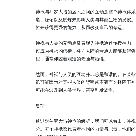
神祇与斗罗大陆的居民之间的互动是整个神祇体系
递、庇佑以及试炼来影响人类与其他生物的发展。
位来获得更强的能力，从而改变自己的命运。
神祇与人类的互动通常表现为神祇通过传授神力、
过成为神祇的信徒，斗罗大陆的普通人能够获得强
程，通常伴随着艰难的考验与牺牲。
然而，神祇与人类的互动并非总是和谐的。在某些
祇可能因为对某些人类的背叛或不满而选择降下神
可能会波及到人类世界，甚至引发战争。
总结：
通过对斗罗大陆神位的解析，我们可以看出，神祇
分。每个神祇都代表着不同的力量与职责，他们的