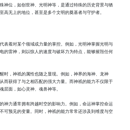
殊神位，如创世神、光明神等，是通过特殊的历史背景与牺
至高无上的地位，甚至是多个文明的奠基者与守护者。
代表着对某个领域或力量的掌控。例如，光明神掌握光明与
电的雷神，则以惊人的速度与破坏力为特点，能够摧毁任何
醒时，神祇的属性也随之显现。例如，神界的海神、龙神
从而获得了与之相匹配的强大力量。而神祇的能力不仅限于
魂层面，如心灵神、魂兽神等。
的神力通常拥有跨越时空的影响力。例如，命运神掌控命运
不可预见的变量。同时，神祇的能力常常还涉及到维度与空