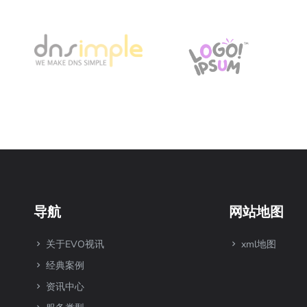
导航
网站地图
关于EVO视讯
xml地图
经典案例
资讯中心